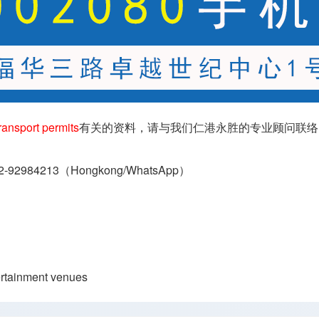
ort permits
有关的资料，请与我们仁港永胜的专业顾问联络
2-92984213（
Hongkong/WhatsApp
）
ment venues