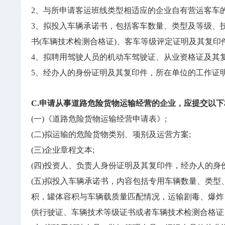
2、与所申请客运班线类型相适应的企业自有营运客车
3、拟投入车辆承诺书，包括客车数量、类型及等级、
书(车辆技术检测合格证)、客车等级评定证明及其复印件
4、拟聘用驾驶人员的机动车驾驶证、从业资格证及其
5、经办人的身份证明及其复印件，所在单位的工作证
C.申请从事道路危险货物运输经营的企业，应提交以下
(一)《道路危险货物运输经营申请表》;
(二)拟运输的危险货物类别、项别及运营方案;
(三)企业章程文本;
(四)投资人、负责人身份证明及其复印件，经办人的身
(五)拟投入车辆承诺书，内容包括专用车辆数量、类
积，罐体容积与车辆载质量匹配情况，运输剧毒、爆炸
供行驶证、车辆技术等级证书或者车辆技术检测合格证