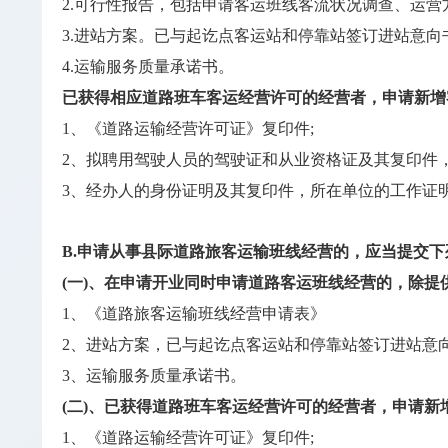
2.可行性报告，包括申请客运班线客流状况调查、运营
3.进站方案。已与起讫点客运站和停靠站签订进站意向
4.运输服务质量承诺书。
已获得相应道路班车客运经营许可的经营者，申请新增
1、《道路运输经营许可证》复印件;
2、拟聘用驾驶人员的驾驶证和从业资格证及其复印件，
3、经办人的身份证明及其复印件，所在单位的工作证
B.申请从事县际道路旅客运输班线经营的，应当提交下
(一)、在申请开业同时申请道路客运班线经营的，除提
1、《道路旅客运输班线经营申请表》
2、进站方案，已与起讫点客运站和停靠站签订进站意
3、运输服务质量承诺书。
(二)、已获得道路班车客运经营许可的经营者，申请新
1、《道路运输经营许可证》复印件;