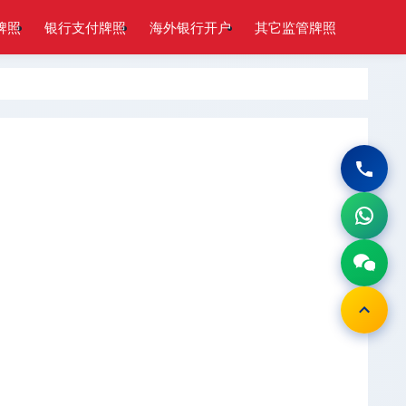
牌照
银行支付牌照
海外银行开户
其它监管牌照