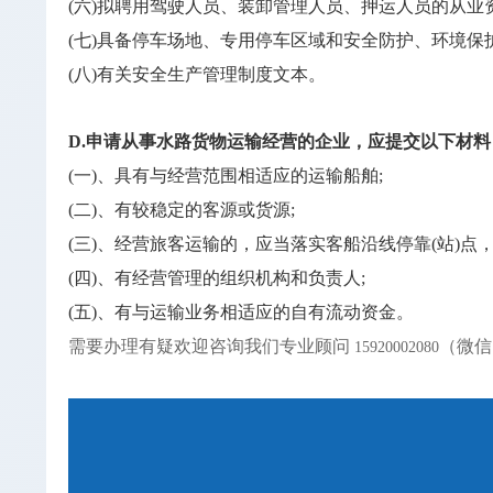
(六)拟聘用驾驶人员、装卸管理人员、押运人员的从业
(七)具备停车场地、专用停车区域和安全防护、环境保
(八)有关安全生产管理制度文本。
D.申请从事水路货物运输经营的企业，应提交以下材料
(一)、具有与经营范围相适应的运输船舶;
(二)、有较稳定的客源或货源;
(三)、经营旅客运输的，应当落实客船沿线停靠(站)点
(四)、有经营管理的组织机构和负责人;
(五)、有与运输业务相适应的自有流动资金。
需要办理有疑欢迎咨询我们专业顾问
（微信
15920002080