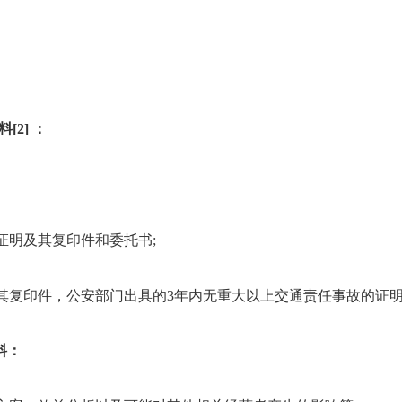
2] ：
证明及其复印件和委托书;
及其复印件，公安部门出具的3年内无重大以上交通责任事故的证
料：