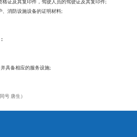
资格证及其复印件，驾驶人员的驾驶证及其复印件;
护、消防设施设备的证明材料;
：
，并具备相应的服务设施;
同号 唐生）