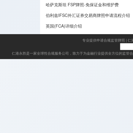
哈萨克斯坦 FSP牌照-免保证金和维护费
伯利兹IFSC外汇证券交易商牌照申请流程介绍
英国(FCA)详细介绍
专业提供申请合规监管牌照
|
仁
仁港永胜
是一家全球性合规服务公司，致力于为金融行业提供全方位的监管合