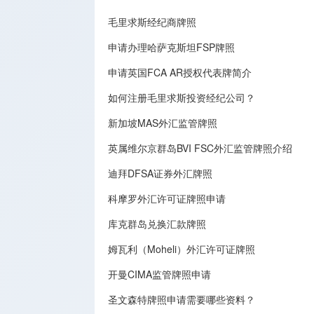
毛里求斯经纪商牌照
申请办理哈萨克斯坦FSP牌照
申请英国FCA AR授权代表牌简介
如何注册毛里求斯投资经纪公司？
新加坡MAS外汇监管牌照
英属维尔京群岛BVI FSC外汇监管牌照介绍
迪拜DFSA证券外汇牌照
科摩罗外汇许可证牌照申请
库克群岛兑换汇款牌照
姆瓦利（Moheli）外汇许可证牌照
开曼CIMA监管牌照申请
圣文森特牌照申请需要哪些资料？