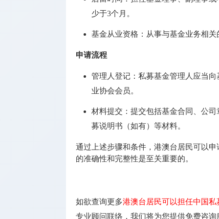
牌照
少于3个月。
海外银行
基金从业资格
：从事与基金业务相关
开户
申请流程
其它监管
牌照
管理人登记
：私募基金管理人应当向
业协会会员。
材料提交
：提交包括基金合同、公司
募说明书（如有）等材料。
通过上述步骤和条件，港澳台居民可以申
的准确性和完整性是至关重要的。
如欲查询更多
港澳台居民可以担任中国私
专业顾问联络，我们将为您提供免费咨询