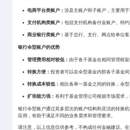
电商平台类账户
：
涉及主账户和子账户，主要用于
支付机构类账户
：
包括支付机构备付金账户、特约
商业银行类账户
：
基于总行、支行、网点给单位客
银行伞型账户的优势
管理费用相对较低
：
由于各子基金在相同管理框架
转换方便
：
投资者可以在伞型基金内部各子基金间
转换成本较低
：
相比各单一基金之间的转换，伞型
扩张能力强
：
有利于基金管理公司根据市场需求，
银行伞型账户通过其多层次的账户结构和灵活的转换机
应用，有助于满足不同的业务需求和管理要求。
请注意，以上信息仅供参考，不构成任何金融建议。在