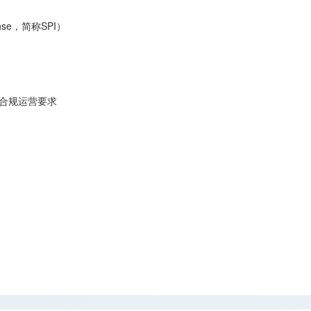
ense，简称SPI）
及合规运营要求