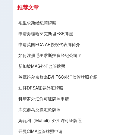
推荐文章
毛里求斯经纪商牌照
申请办理哈萨克斯坦FSP牌照
申请英国FCA AR授权代表牌简介
如何注册毛里求斯投资经纪公司？
新加坡MAS外汇监管牌照
英属维尔京群岛BVI FSC外汇监管牌照介绍
迪拜DFSA证券外汇牌照
科摩罗外汇许可证牌照申请
库克群岛兑换汇款牌照
姆瓦利（Moheli）外汇许可证牌照
开曼CIMA监管牌照申请