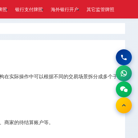
牌照
银行支付牌照
海外银行开户
其它监管牌照
构在实际操作中可以根据不同的交易场景拆分成多个子
、商家的待结算账户等。