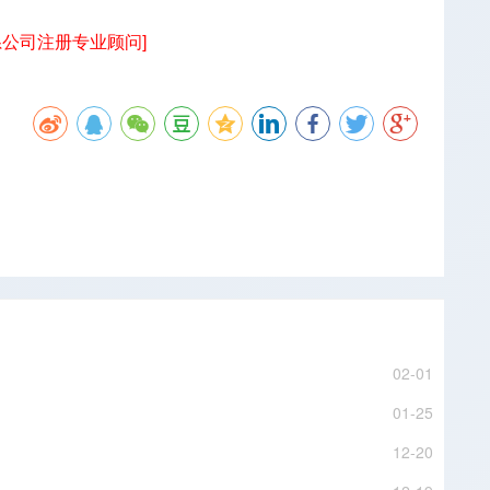
系公司注册专业顾问]
02-01
01-25
12-20