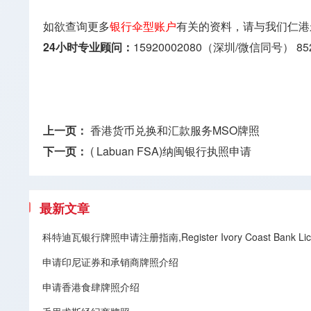
如欲查询更多
银行伞型账户
有关的资料，请与我们仁港
24小时专业顾问：
15920002080（深圳/微信同号）
85
上一页：
香港货币兑换和汇款服务MSO牌照
下一页：
( Labuan FSA)纳闽银行执照申请
最新文章
科特迪瓦银行牌照申请注册指南,Register Ivory Coast Bank Lic
申请印尼证券和承销商牌照介绍
申请香港食肆牌照介绍