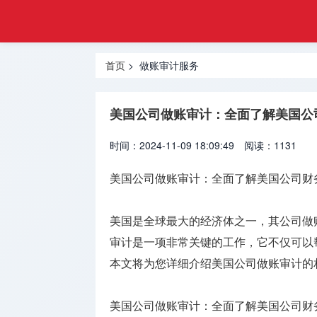
申请
首页
合规
香港监管
监管
首页
> 做账审计服务
牌照
牌照
内地监管
美国公司做账审计：全面了解美国公
牌照
时间：2024-11-09 18:09:49
阅读：1131
外汇许可
牌照
美国公司做账审计：全面了解美国公司财
加密资产
牌照
美国是全球最大的经济体之一，其公司做
审计是一项非常关键的工作，它不仅可以
资产管理
本文将为您详细介绍美国公司做账审计的
牌照
银行支付
美国公司做账审计：全面了解美国公司财