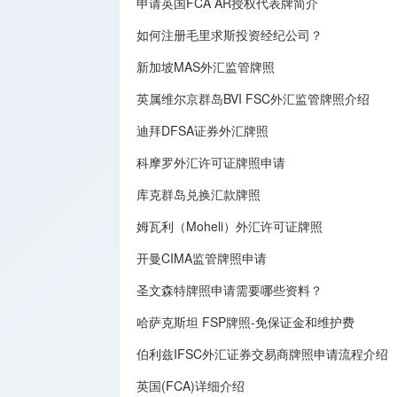
申请英国FCA AR授权代表牌简介
如何注册毛里求斯投资经纪公司？
新加坡MAS外汇监管牌照
英属维尔京群岛BVI FSC外汇监管牌照介绍
迪拜DFSA证券外汇牌照
科摩罗外汇许可证牌照申请
库克群岛兑换汇款牌照
姆瓦利（Moheli）外汇许可证牌照
开曼CIMA监管牌照申请
圣文森特牌照申请需要哪些资料？
哈萨克斯坦 FSP牌照-免保证金和维护费
伯利兹IFSC外汇证券交易商牌照申请流程介绍
英国(FCA)详细介绍