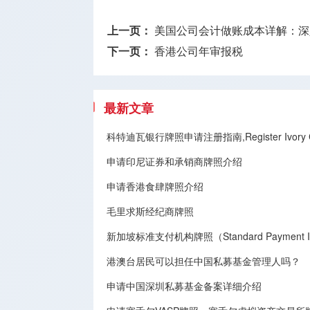
上一页：
美国公司会计做账成本详解：深
下一页：
香港公司年审报税
最新文章
科特迪瓦银行牌照申请注册指南,Register Ivory Coa
申请印尼证券和承销商牌照介绍
申请香港食肆牌照介绍
毛里求斯经纪商牌照
新加坡标准支付机构牌照（Standard Payment Inst
港澳台居民可以担任中国私募基金管理人吗？
申请中国深圳私募基金备案详细介绍