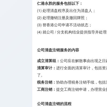
牌照
仁港永胜的服务包括以下：
(1) 处理清盘程序及出任为清盘人；
海外银行
(2) 处理撤销注册及撤回牌照；
开户
(3) 替香港公司申请不活动状态；
其它监管
(4) 就公司 / 分支机构结业提供指导并处
牌照
公司清盘注销服务的内容
成立清算组：
公司应在解散事由出现之日
清算审计：
进行全面的清算审计，包括资
了。
税务注销：
协助办理税务注销手续，包括
工商注销：
提交工商注销申请，办理营业
公司清盘注销的流程