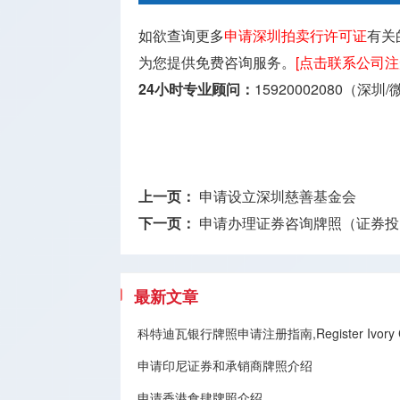
如欲查询更多
申请深圳拍卖行许可证
有关
为您提供免费咨询服务。
[点击联系公司注
24小时专业顾问：
15920002080（深圳
上一页：
申请设立深圳慈善基金会
下一页：
申请办理证券咨询牌照（证券投
最新文章
科特迪瓦银行牌照申请注册指南,Register Ivory Coa
申请印尼证券和承销商牌照介绍
申请香港食肆牌照介绍