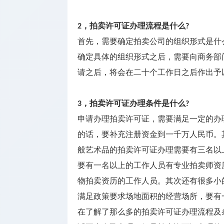
牌照
海外银行
，拍卖许可证办理流程是什么
2
?
开户
首先，需要确定拍卖公司的组织形式是什
确定具体的组织形式之后，需要向商务部
其它监管
请之后，将会在二十个工作日之后作出予
牌照
，拍卖许可证办理条件是什么
3
?
申请办理拍卖许可证，需要满足一定的办
的话，要补充注册资金到一千万人民币。
般艺术品的拍卖许可证办理需要有三名以
要有一名以上的工作人员有专业拍卖师资
物拍卖资历的工作人员。其次还有很多小
满足政策要求场地面积的经营场所，要有
在了解了那么多的拍卖许可证办理流程及