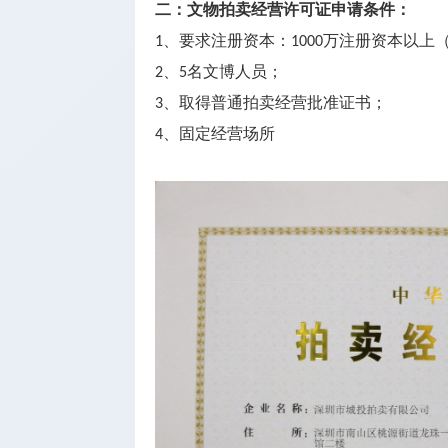
二：文物拍卖经营许可证申请条件：
、要求注册资本：
万注册资本以上
1
1000
、
名文博人员；
2
5
、取得普通拍卖经营批准证书；
3
、固定经营场所
4