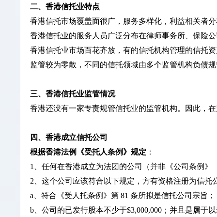
二、香港信托业特点
香港信托市场覆盖面很广，服务多样化，利益相关者分
香港信托业的服务人员广泛分布在律师事务所、保险公
香港信托业市场百花齐放，有的信托机构管理的信托资
监管较为零散，不同的信托领域由多个监管机构负债规
三、香港信托业监管情况
香港还没有一家专责规管信托业的监管机构。因此，在
四、香港成立信托公司
根据香港法例《受托人条例》规定
：
1、任何在香港成立为法团的公司（并非《公司条例》（第
2、这个公司应该符合以下规定，方有资格注册为信托
a、符合《受人托条例》第 81 条所拟是信托公司宗旨；
b、公司的已发行股本不少于$3,000,000；并且是属于以现