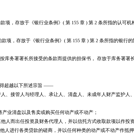
0 的款项，存放于《银行业条例》( 第 155 章 ) 第 2 条所
00 的款项，存放于《银行业条例》( 第 155 章 ) 第 2 条
条所指的银行按库务署署长所接受的条款而提供的担保书， 存放于库务署署
得超越以下所述宗旨 ——
、接管人、接管人与经理人、承让人、清盘人、未成年人财产监护
， 将产业清盘以及售卖或购买任何动产或不动产；
何其他人而出任投资及财务代理人，并以信托方式收取款项以作投
何其他人进行各类贷款的磋商，并以任何种类的动产或不动产作抵