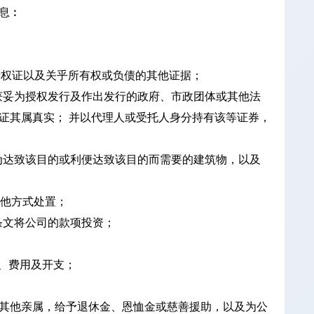
息︰
债权证以及关乎所有权或负债的其他证据；
何获妥为授权发行及作出发行的政府、市政团体或其他法
证其属真实； 并以代理人或受托人身分持有该等证券，
何为达致该目的或利便达致该目的而需要的建筑物，以及
其他方式处置；
条条文将公司的款项投资；
、费用及开支；
其他亲属，给予退休金、恩恤金或慈善援助，以及为公