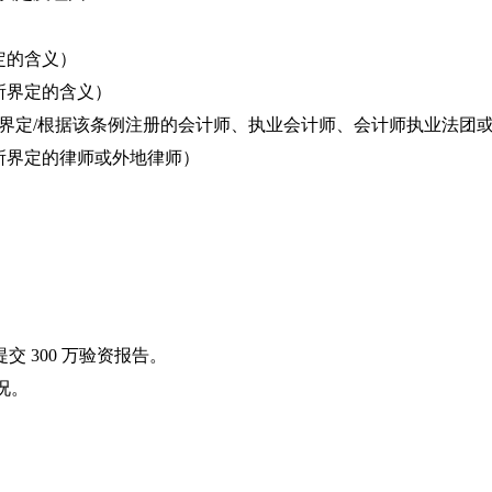
定的含义）
）所界定的含义）
）所界定/根据该条例注册的会计师、执业会计师、会计师执业法团
）所界定的律师或外地律师）
交 300 万验资报告。
况。