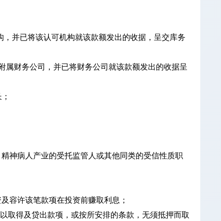
指的认可机构，并已将该认可机构就该款额发出的收据，呈交库务
所指的银行的附属财务公司，并已将财务公司就该款额发出的收据呈
长；
人、精神病人产业的受托监管人或其他同类的受信性质职
资及容许该笔款项在投资前赚取利息；
押以取得及贷出款项，或按所安排的条款，无须抵押而取