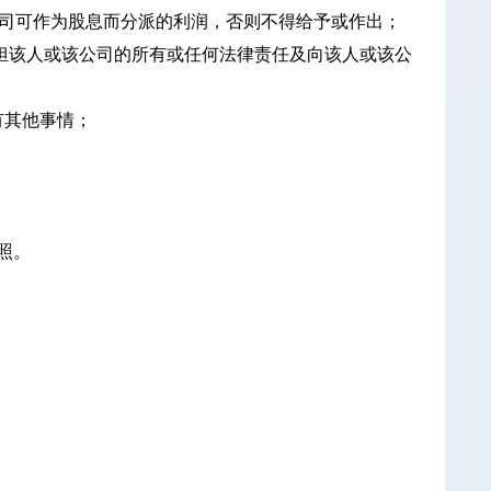
司可作为股息而分派的利润，否则不得给予或作出；
承担该人或该公司的所有或任何法律责任及向该人或该公
有其他事情；
照。