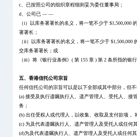
c、已按照公司的组织章程细则妥为委任董事局；
d、公司已 — —
（i）以库务署署长的名义，将一笔不少于 $1,500,00
署署长；
（ii）以库务署署长的名义，将一笔不少于 $1,500,0
交库务署署长；或
（iii）将《银行业条例》( 第 155 章 ) 第 2 
五、香港信托公司宗旨
任何信托公司的宗旨可以是以下全部或其中部分，但不
(a) 接受及执行遗嘱执行人、遗产管理人、受托人
务；
(b) 出任受权人或代理人，以收集、收取及支付款项
(c) 为及代表遗嘱执行人、遗产管理人及受托人或任
(d)为及代表遗嘱执行人、遗产管理人及受托人或任