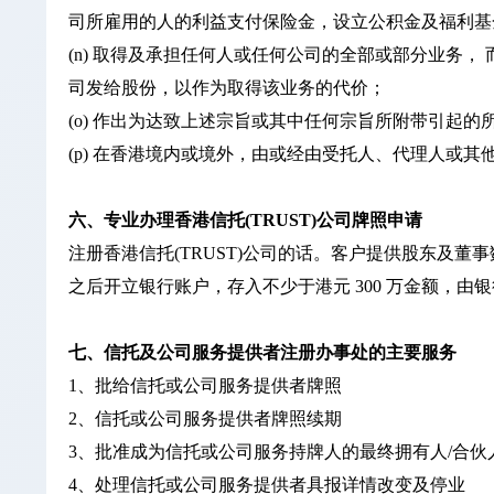
司所雇用的人的利益支付保险金，设立公积金及福利基
(n) 取得及承担任何人或任何公司的全部或部分业务
司发给股份，以作为取得该业务的代价；
(o) 作出为达致上述宗旨或其中任何宗旨所附带引起
(p) 在香港境内或境外，由或经由受托人、代理人或
六、专业办理香港信托(TRUST)公司牌照申请
注册香港信托(TRUST)公司的话。客户提供股东及
之后开立银行账户，存入不少于港元 300 万金额，
七、信托及公司服务提供者注册办事处的主要服务
1、批给信托或公司服务提供者牌照
2、信托或公司服务提供者牌照续期
3、批准成为信托或公司服务持牌人的最终拥有人/合伙
4、处理信托或公司服务提供者具报详情改变及停业