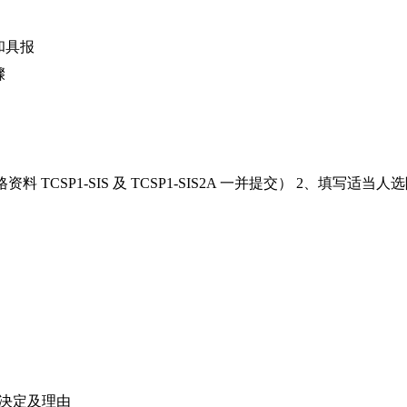
和具报
骤
 TCSP1-SIS 及 TCSP1-SIS2A 一并提交） 2、填写适
决定及理由