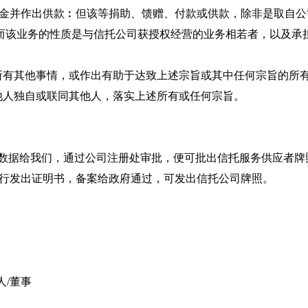
金并作出供款︰但该等捐助、馈赠、付款或供款，除非是取自公
， 而该业务的性质是与信托公司获授权经营的业务相若者，以及
的所有其他事情，或作出有助于达致上述宗旨或其中任何宗旨的所
其他人独自或联同其他人，落实上述所有或任何宗旨。
董事数据给我们，通过公司注册处审批，便可批出信托服务供应者牌
由银行发出证明书，备案给政府通过，可发出信托公司牌照。
人/董事