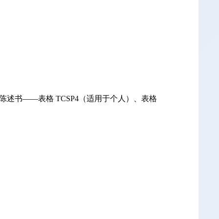
当人选陈述书——表格 TCSP4（适用于个人）、表格