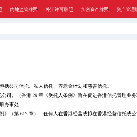
照
内地监管牌照
外汇许可牌照
加密资产牌照
资产管理
包括公司信托、私人信托、养老金计划和慈善信托。
信托公司。（香港 29 章《受托人条例》旨在促进香港信托管理
册办事处
例》（第 615 章），任何人在香港经营或拟在香港经营信托或