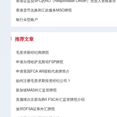
香港证监会SFC的RO（Responsible Officer）负责人资格要求
香港货币兑换和汇款服务MSO牌照
银行伞型账户
推荐文章
毛里求斯经纪商牌照
申请办理哈萨克斯坦FSP牌照
申请英国FCA AR授权代表牌简介
如何注册毛里求斯投资经纪公司？
新加坡MAS外汇监管牌照
英属维尔京群岛BVI FSC外汇监管牌照介绍
迪拜DFSA证券外汇牌照