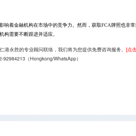
影响着金融机构在市场中的竞争力。然而，获取FCA牌照也非常
机构需要不断跟进并适应。
仁港永胜的专业顾问联络，我们将为您提供免费咨询服务。
[点
2-92984213（
Hongkong/WhatsApp
）