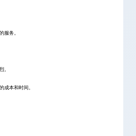
质的服务。
激烈。
量的成本和时间。