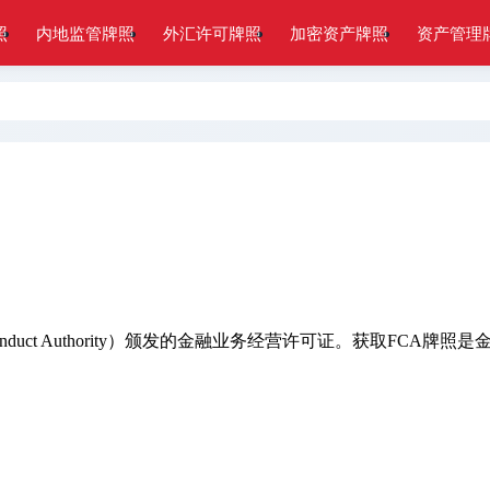
照
内地监管牌照
外汇许可牌照
加密资产牌照
资产管理
 Conduct Authority）颁发的金融业务经营许可证。获取