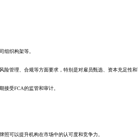
公司组织构架等。
务、风险管理、合规等方面要求，特别是对雇员甄选、资本充足性
定期接受FCA的监管和审计。
CA牌照可以提升机构在市场中的认可度和竞争力。