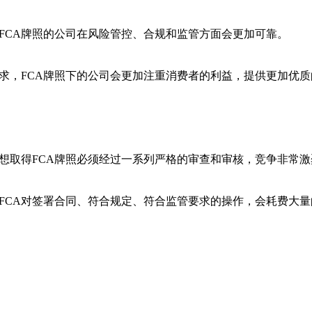
得FCA牌照的公司在风险管控、合规和监管方面会更加可靠。
的要求，FCA牌照下的公司会更加注重消费者的利益，提供更加优
，要想取得FCA牌照必须经过一系列严格的审查和审核，竞争非常
很多FCA对签署合同、符合规定、符合监管要求的操作，会耗费大